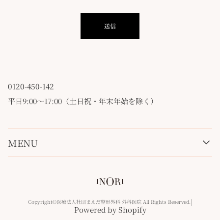
送信
0120-450-142
平日9:00〜17:00（土日祝・年末年始を除く）
MENU
MESSAGE
PRODUCTS
INO水
２STEP
|
Copyright©医療法人社団まえだ整形外科 外科医院 All Rights Reserved.
NEWS
Powered by Shopify
CONTACT