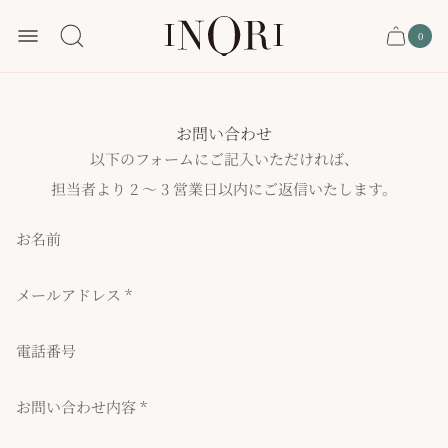
ス
0
ト
カ
カ
ー
ア
ー
ト
内
ロ
ト
商
品
ゴ
数
お問い合わせ
以下のフォームにご記入いただければ、
担当者より 2 ～ 3 営業日以内にご返信いたします。
お名前
メールアドレス *
電話番号
お問い合わせ内容 *